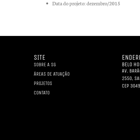
Data do projeto: dezembro/2015
SITE
ENDER
BELO HO
SOBRE A SG
AV. BARÃ
ÁREAS DE ATUAÇÃO
2550, SA
PROJETOS
CEP 304
CONTATO