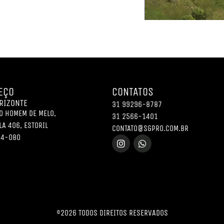
EÇO
CONTATOS
RIZONTE
31 99296-8787
O HOMEM DE MELO,
31 2566-1401
LA 406, ESTORIL
CONTATO@SGPRO.COM.BR
94-080
©2026 TODOS DIREITOS RESERVADOS