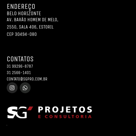
ENDEREÇO
BELO HORIZONTE
AV. BARÃO HOMEM DE MELO,
2550, SALA 406, ESTORIL
CEP 30494-080
CONTATOS
31 99296-8787
31 2566-1401
CONTATO@SGPRO.COM.BR