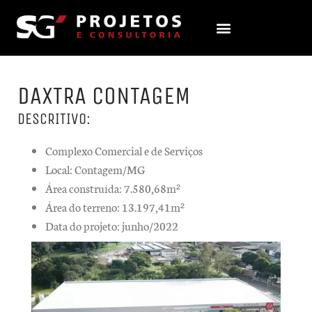
DAXTRA CONTAGEM
DESCRITIVO:
Complexo Comercial e de Serviços
Local: Contagem/MG
Área construída: 7.580,68m²
Área do terreno: 13.197,41m²
Data do projeto: junho/2022